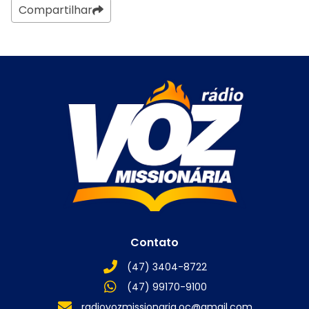
Compartilhar
Contato
(47) 3404-8722
(47) 99170-9100
radiovozmissionaria.oc@gmail.com