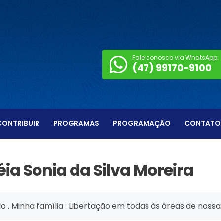
Fale conosco via WhatsApp:
(47) 99170-9100
CONTRIBUIR
PROGRAMAS
PROGRAMAÇÃO
CONTATO
ia Sonia da Silva Moreira
rídio . Minha família : Libertação em todas às áreas de no