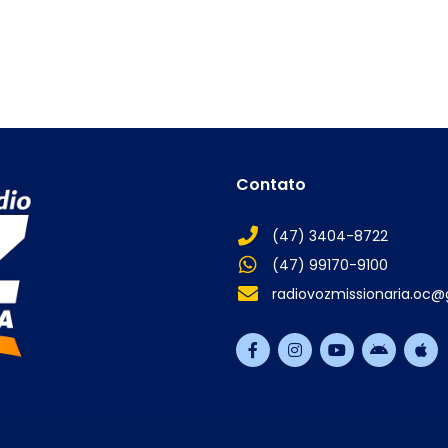
Contato
(47) 3404-8722
(47) 99170-9100
radiovozmissionaria.oc