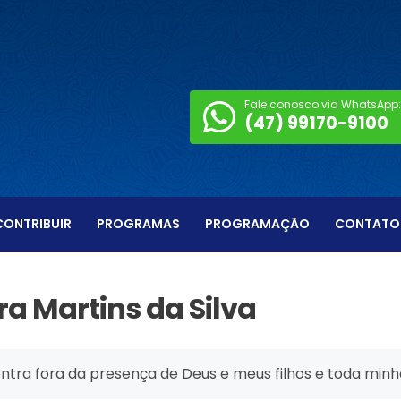
Fale conosco via WhatsApp:
(47) 99170-9100
CONTRIBUIR
PROGRAMAS
PROGRAMAÇÃO
CONTATO
a Martins da Silva
tra fora da presença de Deus e meus filhos e toda minh