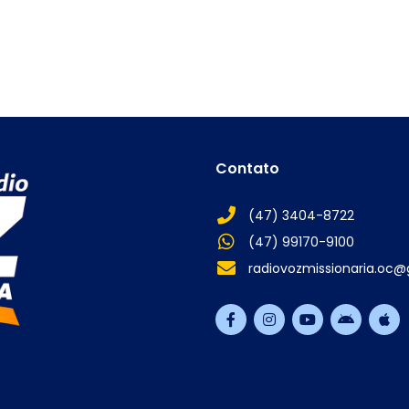
Contato
(47) 3404-8722
(47) 99170-9100
radiovozmissionaria.oc