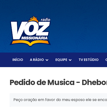
INÍCIO
A RÁDIO
EQUIPE
TV ESTÚDIO
Pedido de Musica - Dhebor
Peço oração em favor do meu esposo ele se encon