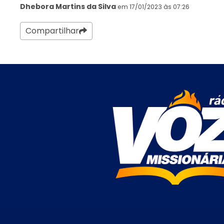
Dhebora Martins da Silva
em 17/01/2023 às 07:26
Compartilhar