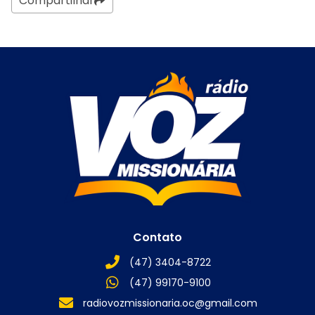
Compartilhar
Contato
(47) 3404-8722
(47) 99170-9100
radiovozmissionaria.oc@gmail.com