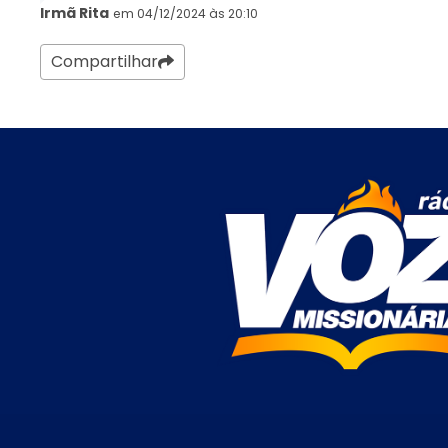
Irmã Rita
em 04/12/2024 às 20:10
Compartilhar