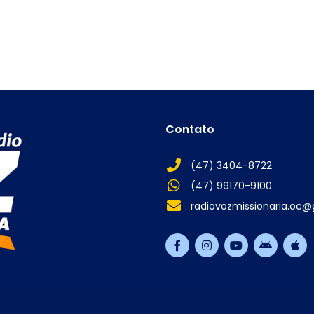
Contato
(47) 3404-8722
(47) 99170-9100
radiovozmissionaria.oc