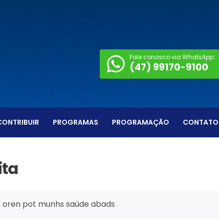
Fale conosco via WhatsApp:
(47) 99170-9100
CONTRIBUIR
PROGRAMAS
PROGRAMAÇÃO
CONTATO
ita
s oren pot munhs saúde abads