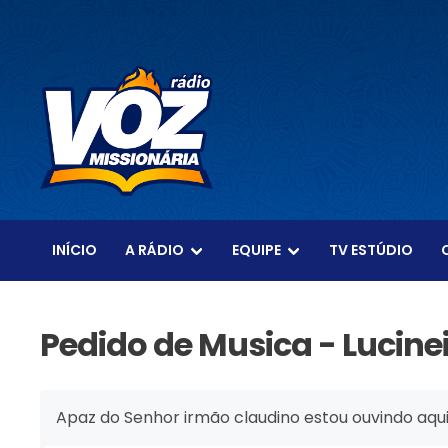
INÍCIO
A RÁDIO
EQUIPE
TV ESTÚDIO
Pedido de Musica - Lucine
Apaz do Senhor irmão claudino estou ouvindo aqu