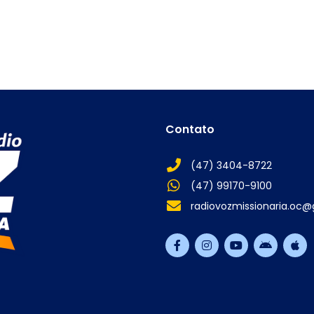
Contato
(47) 3404-8722
(47) 99170-9100
radiovozmissionaria.oc