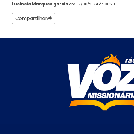
Lucineia Marques garcia
em 07/08/2024 às 06:23
Compartilhar