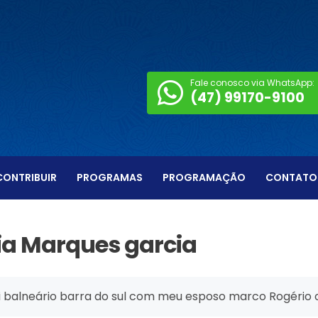
Fale conosco via WhatsApp:
(47) 99170-9100
CONTRIBUIR
PROGRAMAS
PROGRAMAÇÃO
CONTATO
ia Marques garcia
i balneário barra do sul com meu esposo marco Rogério 