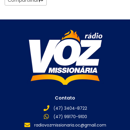
Compartilhar
Contato
(47) 3404-8722
(47) 99170-9100
radiovozmissionaria.oc@gmail.com