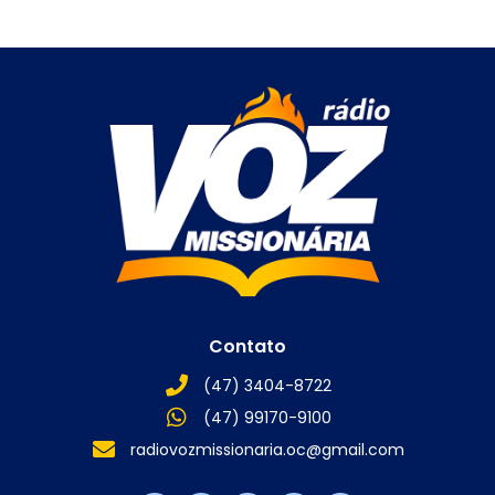
Contato
(47) 3404-8722
(47) 99170-9100
radiovozmissionaria.oc@gmail.com