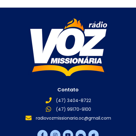
Contato
(47) 3404-8722
(47) 99170-9100
radiovozmissionaria.oc@gmail.com