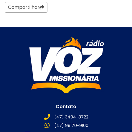
Compartilhar
Contato
(47) 3404-8722
(47) 99170-9100